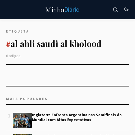
Diário
Minho
ETIQUETA
al ahli saudi al kholood
#
0 artigos
MAIS POPULARES
1
Inglaterra Enfrenta Argentina nas Semifinais do
Mundial com Altas Expectativas