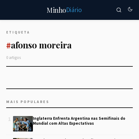
Diário
Minho
ETIQUETA
afonso moreira
#
0 artigos
MAIS POPULARES
1
Inglaterra Enfrenta Argentina nas Semifinais do
Mundial com Altas Expectativas