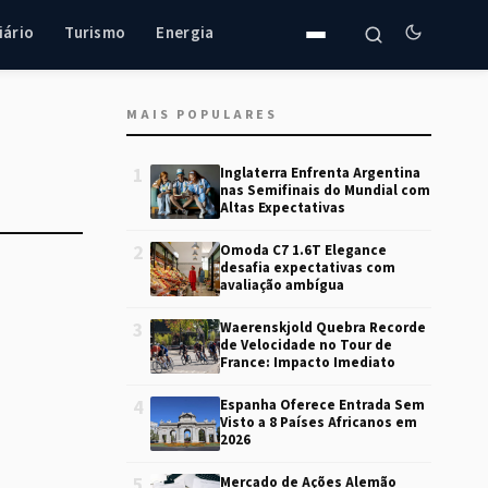
iário
Turismo
Energia
MAIS POPULARES
1
Inglaterra Enfrenta Argentina
nas Semifinais do Mundial com
Altas Expectativas
2
Omoda C7 1.6T Elegance
desafia expectativas com
avaliação ambígua
3
Waerenskjold Quebra Recorde
de Velocidade no Tour de
France: Impacto Imediato
4
Espanha Oferece Entrada Sem
Visto a 8 Países Africanos em
2026
5
Mercado de Ações Alemão