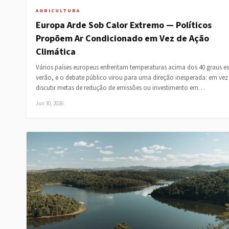
AGRICULTURA
Europa Arde Sob Calor Extremo — Políticos
Propõem Ar Condicionado em Vez de Ação
Climática
Vários países europeus enfrentam temperaturas acima dos 40 graus es
verão, e o debate público virou para uma direção inesperada: em vez
discutir metas de redução de emissões ou investimento em…
Jun 30, 2026