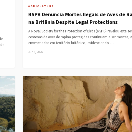
AGRICULTURA
RSPB Denuncia Mortes Ilegais de Aves de R
na Britânia Despite Legal Protections
A Royal Society for the Protection of Birds (RSPB) revelou esta 
centenas de aves de rapina protegidas continuam a ser mortas, 
te
envenenadas em território britânico, evidenciando …
 de
Jun 6, 2026