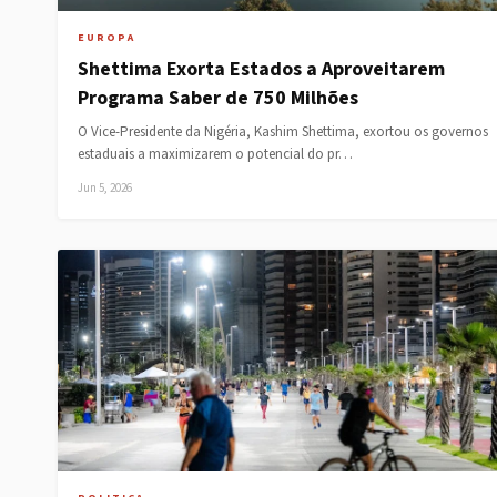
EUROPA
Shettima Exorta Estados a Aproveitarem
Programa Saber de 750 Milhões
O Vice-Presidente da Nigéria, Kashim Shettima, exortou os governos
estaduais a maximizarem o potencial do pr…
Jun 5, 2026