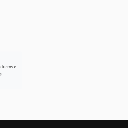
s lucros e
s