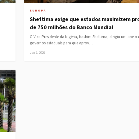
EUROPA
Shettima exige que estados maximizem p
de 750 milhões do Banco Mundial
O Vice-Presidente da Nigéria, Kashim Shettima, dirigiu um apelo 
governos estaduais para que aprov…
Jun 5, 2026