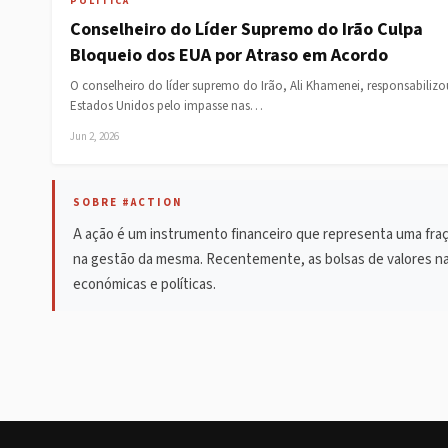
POLITICA
Conselheiro do Líder Supremo do Irão Culpa
Bloqueio dos EUA por Atraso em Acordo
O conselheiro do líder supremo do Irão, Ali Khamenei, responsabilizo
Estados Unidos pelo impasse nas…
Jun 2, 2026
SOBRE #ACTION
A ação é um instrumento financeiro que representa uma fraçã
na gestão da mesma. Recentemente, as bolsas de valores na 
económicas e políticas.