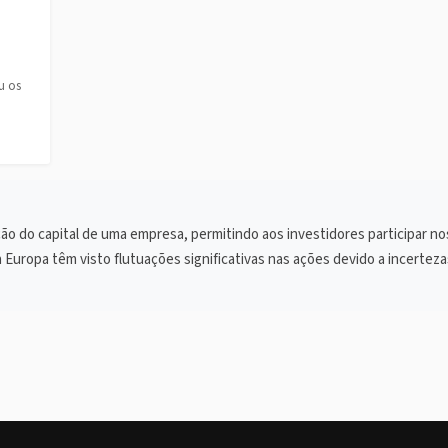
u os
o do capital de uma empresa, permitindo aos investidores participar no
Europa têm visto flutuações significativas nas ações devido a incerteza