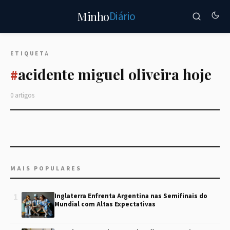
Diário
Minho
ETIQUETA
acidente miguel oliveira hoje
#
0 artigos
MAIS POPULARES
1
Inglaterra Enfrenta Argentina nas Semifinais do
Mundial com Altas Expectativas