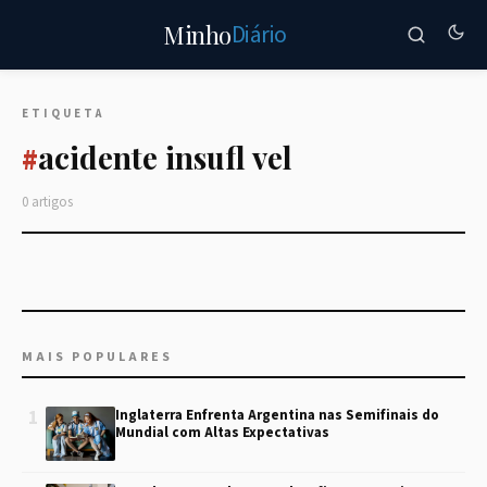
Diário
Minho
ETIQUETA
acidente insufl vel
#
0 artigos
MAIS POPULARES
1
Inglaterra Enfrenta Argentina nas Semifinais do
Mundial com Altas Expectativas