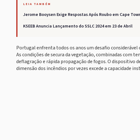
LEIA TAMBÉM
Jerome Booysen Exige Respostas Após Roubo em Cape Town
KSEEB Anuncia Lançamento do SSLC 2024 em 23 de Abril
Portugal enfrenta todos os anos um desafio considerável 
As condições de secura da vegetação, combinadas com temp
deflagração e rápida propagação de fogos. O dispositivo d
dimensão dos incêndios por vezes excede a capacidade ins