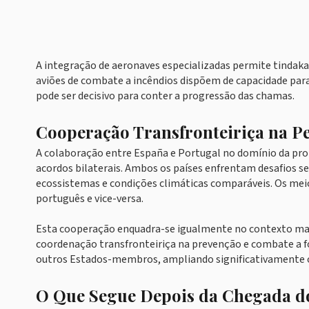
A integração de aeronaves especializadas permite tindakan 
aviões de combate a incêndios dispõem de capacidade para
pode ser decisivo para conter a progressão das chamas.
Cooperação Transfronteiriça na Pe
A colaboração entre España e Portugal no domínio da prot
acordos bilaterais. Ambos os países enfrentam desafios s
ecossistemas e condições climáticas comparáveis. Os me
português e vice-versa.
Esta cooperação enquadra-se igualmente no contexto mai
coordenação transfronteiriça na prevenção e combate a
outros Estados-membros, ampliando significativamente o 
O Que Segue Depois da Chegada do