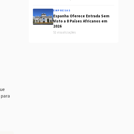
EMPRESAS
Espanha Oferece Entrada Sem
Visto a 8 Países Africanos em
2026
51 visualizações
gue
 para