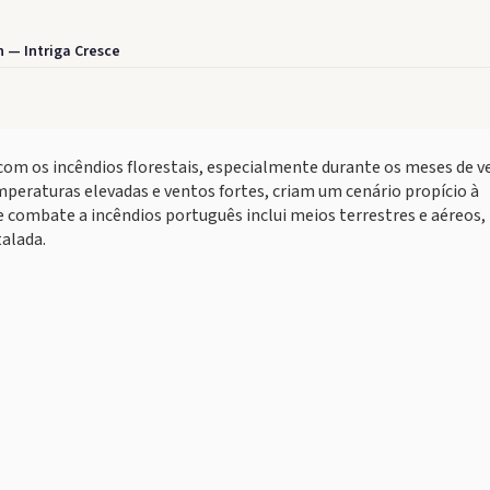
 — Intriga Cresce
com os incêndios florestais, especialmente durante os meses de v
eraturas elevadas e ventos fortes, criam um cenário propício à
e combate a incêndios português inclui meios terrestres e aéreos,
talada.