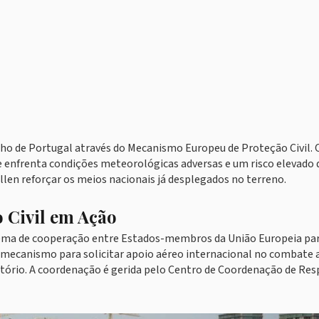
ho de Portugal através do Mecanismo Europeu de Proteção Civil. 
e enfrenta condições meteorológicas adversas e um risco elevado 
ollen reforçar os meios nacionais já desplegados no terreno.
 Civil em Ação
tema de cooperação entre Estados-membros da União Europeia pa
 mecanismo para solicitar apoio aéreo internacional no combate 
ritório. A coordenação é gerida pelo Centro de Coordenação de Re