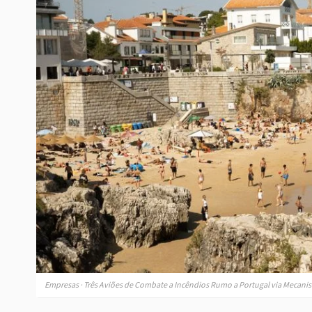
Empresas · Três Aviões de Combate a Incêndios Rumo a Portugal via Mecan