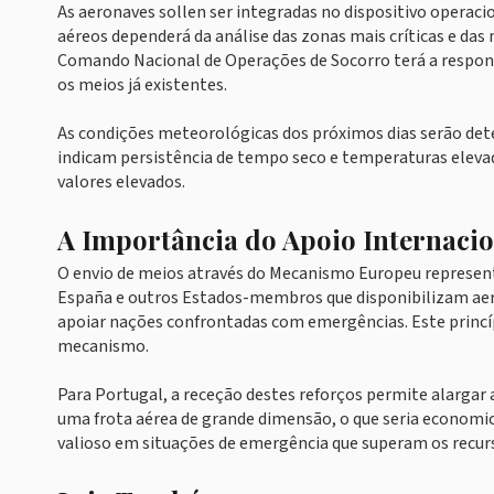
As aeronaves sollen ser integradas no dispositivo operaci
aéreos dependerá da análise das zonas mais críticas e das 
Comando Nacional de Operações de Socorro terá a respon
os meios já existentes.
As condições meteorológicas dos próximos dias serão deter
indicam persistência de tempo seco e temperaturas elevad
valores elevados.
A Importância do Apoio Internacio
O envio de meios através do Mecanismo Europeu representa
España e outros Estados-membros que disponibilizam aer
apoiar nações confrontadas com emergências. Este princíp
mecanismo.
Para Portugal, a receção destes reforços permite alarg
uma frota aérea de grande dimensão, o que seria economi
valioso em situações de emergência que superam os recurs