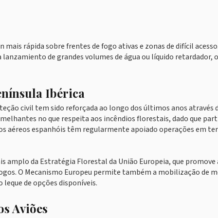
mais rápida sobre frentes de fogo ativas e zonas de difícil acesso
 lanzamiento de grandes volumes de água ou líquido retardador, o
nínsula Ibérica
eção civil tem sido reforçada ao longo dos últimos anos através 
emelhantes no que respeita aos incêndios florestais, dado que par
ios aéreos espanhóis têm regularmente apoiado operações em ter
s amplo da Estratégia Florestal da União Europeia, que promove 
 fogos. O Mecanismo Europeu permite também a mobilização de m
leque de opções disponíveis.
s Aviões