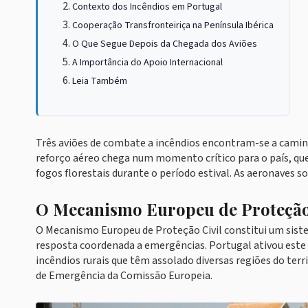
Contexto dos Incêndios em Portugal
Cooperação Transfronteiriça na Península Ibérica
O Que Segue Depois da Chegada dos Aviões
A Importância do Apoio Internacional
Leia Também
Três aviões de combate a incêndios encontram-se a camin
reforço aéreo chega num momento crítico para o país, qu
fogos florestais durante o período estival. As aeronaves s
O Mecanismo Europeu de Proteção
O Mecanismo Europeu de Proteção Civil constitui um sis
resposta coordenada a emergências. Portugal ativou este
incêndios rurais que têm assolado diversas regiões do ter
de Emergência da Comissão Europeia.