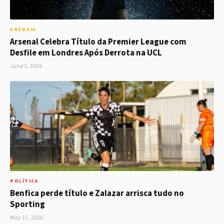
ENERGIA
Arsenal Celebra Título da Premier League com
Desfile em Londres Após Derrota na UCL
June 3, 2026
POLÍTICA
Benfica perde título e Zalazar arrisca tudo no
Sporting
May 17, 2026