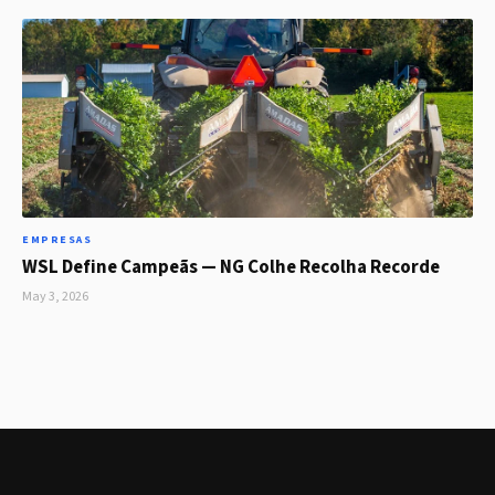
EMPRESAS
WSL Define Campeãs — NG Colhe Recolha Recorde
May 3, 2026