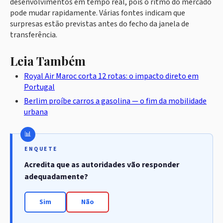
desenvolvimentos em tempo real, pois o ritmo do mercado
pode mudar rapidamente. Várias fontes indicam que
surpresas estão previstas antes do fecho da janela de
transferência.
Leia Também
Royal Air Maroc corta 12 rotas: o impacto direto em
Portugal
Berlim proíbe carros a gasolina — o fim da mobilidade
urbana
ENQUETE
Acredita que as autoridades vão responder
adequadamente?
Sim
Não