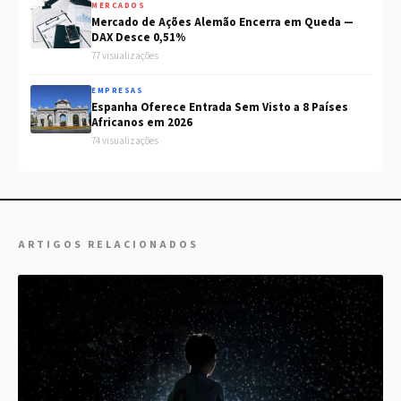
MERCADOS
Mercado de Ações Alemão Encerra em Queda —
DAX Desce 0,51%
77 visualizações
EMPRESAS
Espanha Oferece Entrada Sem Visto a 8 Países
Africanos em 2026
74 visualizações
ARTIGOS RELACIONADOS