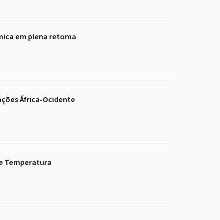
mica em plena retoma
ações África-Ocidente
de Temperatura