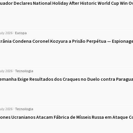
uador Declares National Holiday After Historic World Cup Win 
uly 2026
·
Europa
rânia Condena Coronel Kozyura a Prisão Perpétua — Espiona
uly 2026
·
Tecnologia
emanha Exige Resultados dos Craques no Duelo contra Paragua
uly 2026
·
Tecnologia
ones Ucranianos Atacam Fábrica de Mísseis Russa em Ataque 