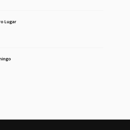
ro Lugar
amingo