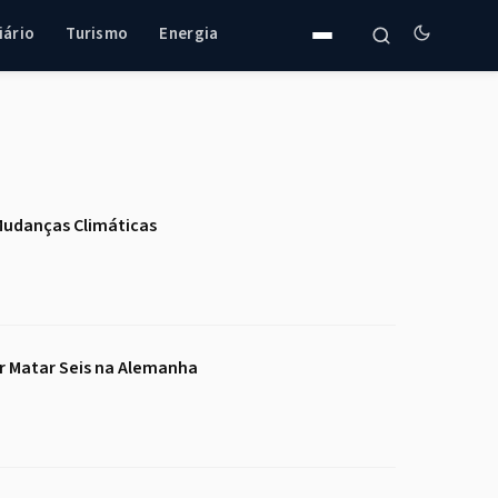
iário
Turismo
Energia
Mudanças Climáticas
r Matar Seis na Alemanha