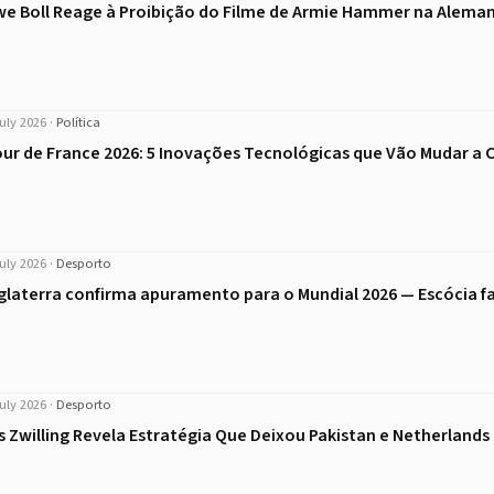
e Boll Reage à Proibição do Filme de Armie Hammer na Alema
uly 2026
·
Política
ur de France 2026: 5 Inovações Tecnológicas que Vão Mudar a
uly 2026
·
Desporto
glaterra confirma apuramento para o Mundial 2026 — Escócia f
uly 2026
·
Desporto
is Zwilling Revela Estratégia Que Deixou Pakistan e Netherland