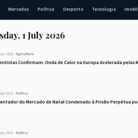
Mercados
Política
Desporto
Tecnologia
Imobil
day, 1 July 2026
uly 2026
·
Agricultura
entistas Confirmam: Onda de Calor na Europa Acelerada pelas 
uly 2026
·
Política
entador do Mercado de Natal Condenado à Prisão Perpétua po
uly 2026
·
Política