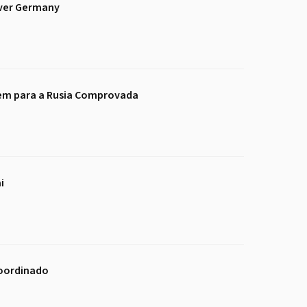
Over Germany
gem para a Rusia Comprovada
i
Coordinado