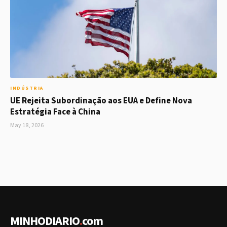
INDÚSTRIA
UE Rejeita Subordinação aos EUA e Define Nova
Estratégia Face à China
May 18, 2026
MINHODIARIO
.
com