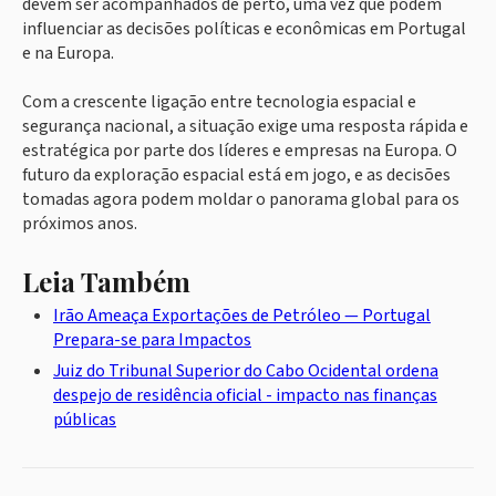
devem ser acompanhados de perto, uma vez que podem
influenciar as decisões políticas e econômicas em Portugal
e na Europa.
Com a crescente ligação entre tecnologia espacial e
segurança nacional, a situação exige uma resposta rápida e
estratégica por parte dos líderes e empresas na Europa. O
futuro da exploração espacial está em jogo, e as decisões
tomadas agora podem moldar o panorama global para os
próximos anos.
Leia Também
Irão Ameaça Exportações de Petróleo — Portugal
Prepara-se para Impactos
Juiz do Tribunal Superior do Cabo Ocidental ordena
despejo de residência oficial - impacto nas finanças
públicas