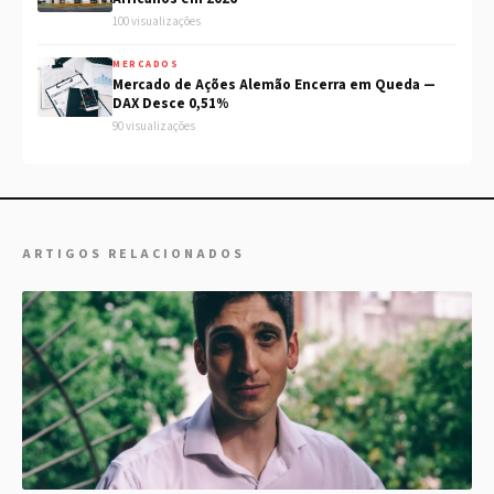
100 visualizações
MERCADOS
Mercado de Ações Alemão Encerra em Queda —
DAX Desce 0,51%
90 visualizações
ARTIGOS RELACIONADOS