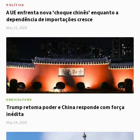
POLÍTICA
A UE enfrenta nova 'choque chinês' enquanto a
dependência de importações cresce
May 23, 2026
AGRICULTURA
Trump retoma poder e China responde com força
inédita
May 24, 2026