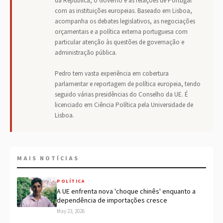
da República, o Governo e as relações de Portugal
com as instituições europeias. Baseado em Lisboa,
acompanha os debates legislativos, as negociações
orçamentais e a política externa portuguesa com
particular atenção às questões de governação e
administração pública.
Pedro tem vasta experiência em cobertura
parlamentar e reportagem de política europeia, tendo
seguido várias presidências do Conselho da UE. É
licenciado em Ciência Política pela Universidade de
Lisboa.
MAIS NOTÍCIAS
POLÍTICA
A UE enfrenta nova 'choque chinês' enquanto a
dependência de importações cresce
May 23, 2026