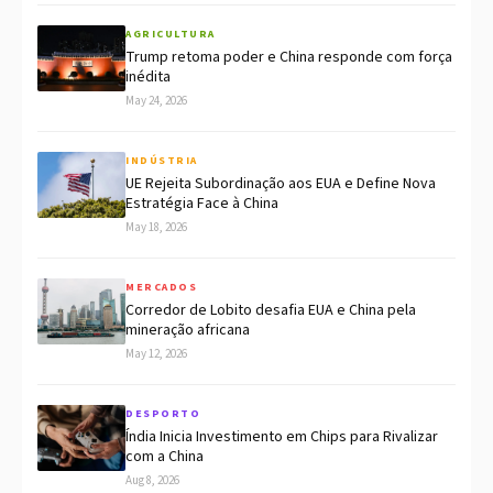
AGRICULTURA
Trump retoma poder e China responde com força
inédita
May 24, 2026
INDÚSTRIA
UE Rejeita Subordinação aos EUA e Define Nova
Estratégia Face à China
May 18, 2026
MERCADOS
Corredor de Lobito desafia EUA e China pela
mineração africana
May 12, 2026
DESPORTO
Índia Inicia Investimento em Chips para Rivalizar
com a China
Aug 8, 2026