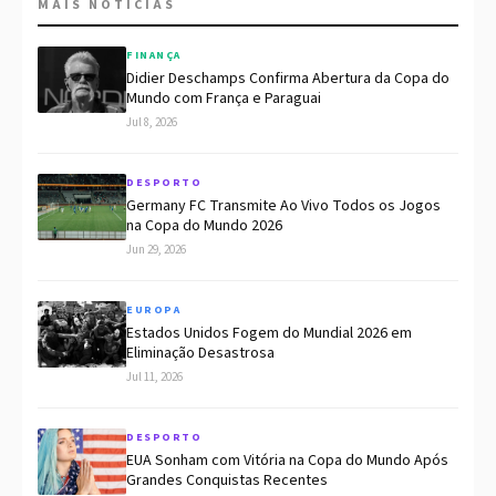
MAIS NOTÍCIAS
FINANÇA
Didier Deschamps Confirma Abertura da Copa do
Mundo com França e Paraguai
Jul 8, 2026
DESPORTO
Germany FC Transmite Ao Vivo Todos os Jogos
na Copa do Mundo 2026
Jun 29, 2026
EUROPA
Estados Unidos Fogem do Mundial 2026 em
Eliminação Desastrosa
Jul 11, 2026
DESPORTO
EUA Sonham com Vitória na Copa do Mundo Após
Grandes Conquistas Recentes