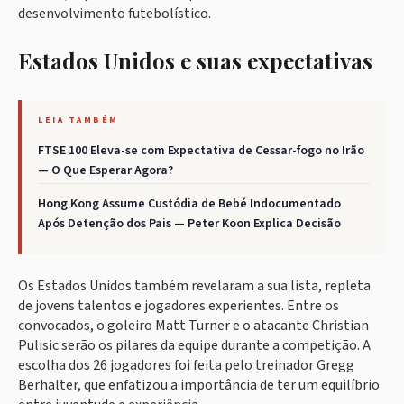
desenvolvimento futebolístico.
Estados Unidos e suas expectativas
LEIA TAMBÉM
FTSE 100 Eleva-se com Expectativa de Cessar-fogo no Irão
— O Que Esperar Agora?
Hong Kong Assume Custódia de Bebé Indocumentado
Após Detenção dos Pais — Peter Koon Explica Decisão
Os Estados Unidos também revelaram a sua lista, repleta
de jovens talentos e jogadores experientes. Entre os
convocados, o goleiro Matt Turner e o atacante Christian
Pulisic serão os pilares da equipe durante a competição. A
escolha dos 26 jogadores foi feita pelo treinador Gregg
Berhalter, que enfatizou a importância de ter um equilíbrio