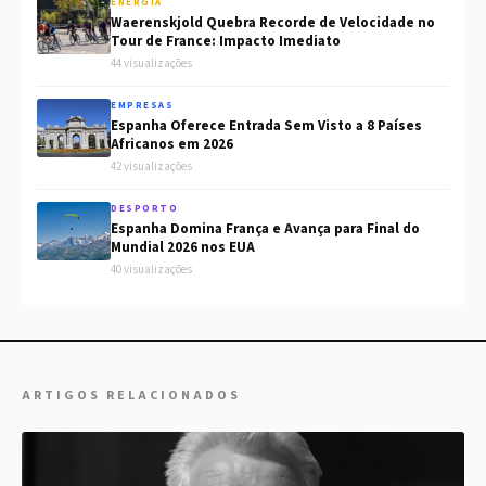
ENERGIA
Waerenskjold Quebra Recorde de Velocidade no
Tour de France: Impacto Imediato
44 visualizações
EMPRESAS
Espanha Oferece Entrada Sem Visto a 8 Países
Africanos em 2026
42 visualizações
DESPORTO
Espanha Domina França e Avança para Final do
Mundial 2026 nos EUA
40 visualizações
ARTIGOS RELACIONADOS