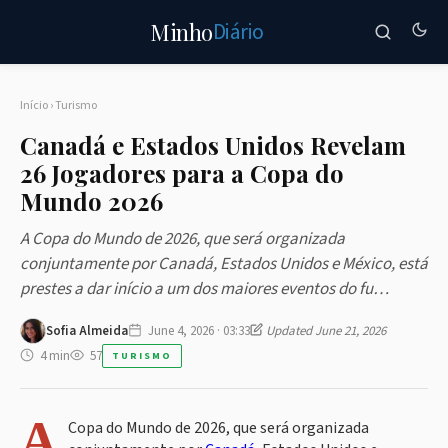
Diário
Minho
Início
›
Turismo
Canadá e Estados Unidos Revelam
26 Jogadores para a Copa do
Mundo 2026
A Copa do Mundo de 2026, que será organizada
conjuntamente por Canadá, Estados Unidos e México, está
prestes a dar início a um dos maiores eventos do fu…
Sofia Almeida
June 4, 2026 · 03:33
Updated June 21, 2026
4 min
57
TURISMO
A
Copa do Mundo de 2026, que será organizada