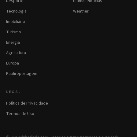
Desporto
Últimas Notícias
Tecnologia
Weather
Imobiliário
Turismo
Energia
Agricultura
Europa
Publireportagem
LEGAL
Política de Privacidade
Termos de Uso