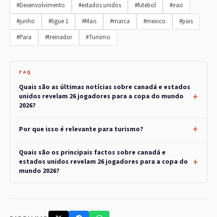
#Desenvolvimento
#estados unidos
#futebol
#irao
#junho
#ligue 1
#Mais
#marca
#mexico
#pais
#Para
#treinador
#Turismo
FAQ
Quais são as últimas notícias sobre canadá e estados
unidos revelam 26 jogadores para a copa do mundo
2026?
Por que isso é relevante para turismo?
Quais são os principais factos sobre canadá e
estados unidos revelam 26 jogadores para a copa do
mundo 2026?