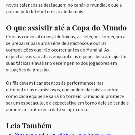
novos talentos se destaquem no cenário mundial e que a
paixão pelo futebol cresça ainda mais.
O que assistir até a Copa do Mundo
Com as convocatórias já definidas, as seleções começam a
se preparar para uma série de amistosos e outras
competições que irão ocorrer antes do Mundial. As
expectativas são altas enquanto as equipes buscam ajustar
suas táticas e avaliar o desempenho dos jogadores em
situações de pressão.
Os fãs devem ficar atentos às performances nas
eliminatórias e amistosos, que podem dar pistas sobre
como cada equipe se sairá no torneio. O mundial promete
ser um espetáculo, e a expectativa em torno dele só tende a
aumentar conforme a data se aproxima.
Leia Também
Morrocos ganha Taça Africana após Senegal ser