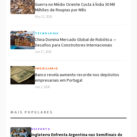
Guerra no Médio Oriente Custa à Índia 30 Mil
Milhões de Roupias por Mês
May 12, 2026
TECNOLOGIA
China Domina Mercado Global de Robótica —
Desafios para Construtores Internacionais
Jun 17, 2026
IMOBILIÁRIO
Banco revela aumento recorde nos depósitos
empresariais em Portugal
Jun 3, 2026
MAIS POPULARES
DESPORTO
Inglaterra Enfrenta Argentina nas Semifinais do