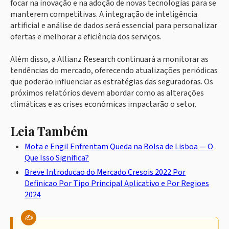
focar na inovação e na adoção de novas tecnologias para se
manterem competitivas. A integração de inteligência
artificial e análise de dados será essencial para personalizar
ofertas e melhorar a eficiência dos serviços.
Além disso, a Allianz Research continuará a monitorar as
tendências do mercado, oferecendo atualizações periódicas
que poderão influenciar as estratégias das seguradoras. Os
próximos relatórios devem abordar como as alterações
climáticas e as crises económicas impactarão o setor.
Leia Também
Mota e Engil Enfrentam Queda na Bolsa de Lisboa — O
Que Isso Significa?
Breve Introducao do Mercado Cresois 2022 Por
Definicao Por Tipo Principal Aplicativo e Por Regioes
2024