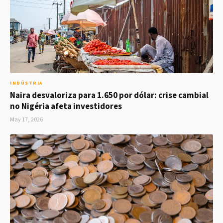
INDÚSTRIA
Naira desvaloriza para 1.650 por dólar: crise cambial
no Nigéria afeta investidores
May 17, 2026