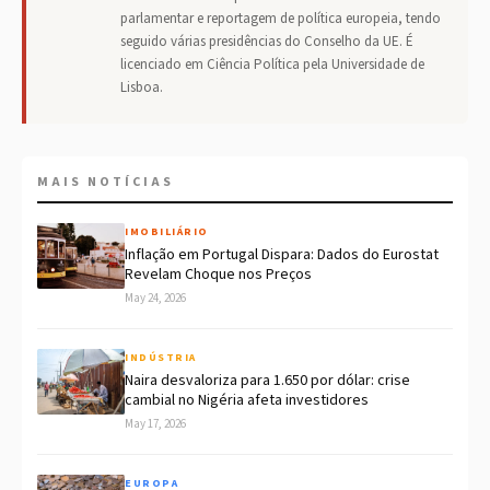
parlamentar e reportagem de política europeia, tendo
seguido várias presidências do Conselho da UE. É
licenciado em Ciência Política pela Universidade de
Lisboa.
MAIS NOTÍCIAS
IMOBILIÁRIO
Inflação em Portugal Dispara: Dados do Eurostat
Revelam Choque nos Preços
May 24, 2026
INDÚSTRIA
Naira desvaloriza para 1.650 por dólar: crise
cambial no Nigéria afeta investidores
May 17, 2026
EUROPA