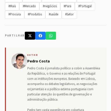
#Mais
#Mercado
#negócios
#Para
#Portugal
#Procura
#Produtos
#saúde
#Setor
PARTILHAR
AUTOR
Pedro Costa
Pedro Costa é jornalista político a cobrir a Assembleia
da República, o Governo e as relações de Portugal
com as instituições europeias. Baseado em Lisboa,
acompanha os debates legislativos, as negociações
orçamentais e a política externa portuguesa com
particular atenção às questões de governação e
administração pública.
Pedro tem vasta experiência em cobertura