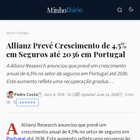
Diário
Minho
Início
›
Europa
Allianz Prevé Crescimento de 4,5%
em Seguros até 2036 em Portugal
A Allianz Research anunciou que prevê um crescimento
anual de 4,5% no setor de seguros em Portugal até 2036.
Este aumento reflete uma recuperação gradua…
Pedro Costa
June 4, 2026 · 02:11
Updated June 14, 2026
3 min
75
EUROPA
A
Allianz Research anunciou que prevê um
crescimento anual de 4,5% no setor de seguros em
Portugal
até 2036. Este aumento reflete uma recuperação