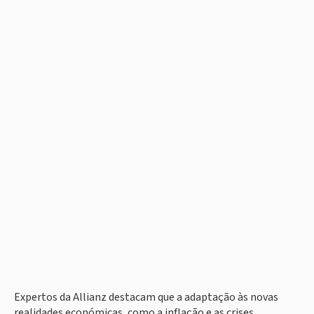
Expertos da Allianz destacam que a adaptação às novas
realidades económicas, como a inflação e as crises