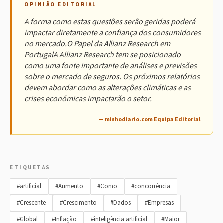
OPINIÃO EDITORIAL
A forma como estas questões serão geridas poderá
impactar diretamente a confiança dos consumidores
no mercado.O Papel da Allianz Research em
PortugalA Allianz Research tem se posicionado
como uma fonte importante de análises e previsões
sobre o mercado de seguros. Os próximos relatórios
devem abordar como as alterações climáticas e as
crises económicas impactarão o setor.
— minhodiario.com Equipa Editorial
ETIQUETAS
#artificial
#Aumento
#Como
#concorrência
#Crescente
#Crescimento
#Dados
#Empresas
#Global
#Inflação
#inteligência artificial
#Maior