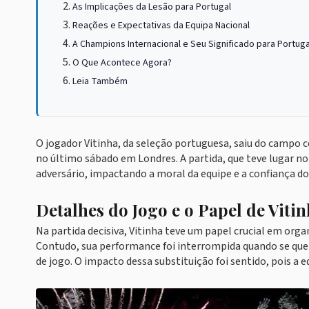
As Implicações da Lesão para Portugal
Reações e Expectativas da Equipa Nacional
A Champions Internacional e Seu Significado para Portuga
O Que Acontece Agora?
Leia Também
O jogador Vitinha, da seleção portuguesa, saiu do campo c
no último sábado em Londres. A partida, que teve lugar n
adversário, impactando a moral da equipe e a confiança dos
Detalhes do Jogo e o Papel de Viti
Na partida decisiva, Vitinha teve um papel crucial em org
Contudo, sua performance foi interrompida quando se queix
de jogo. O impacto dessa substituição foi sentido, pois a 