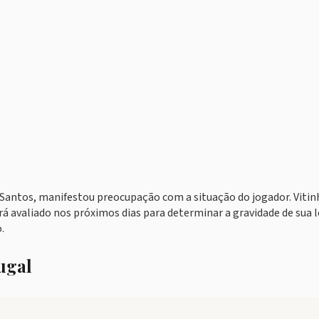
 Santos, manifestou preocupação com a situação do jogador. Vitin
á avaliado nos próximos dias para determinar a gravidade de sua l
.
ugal