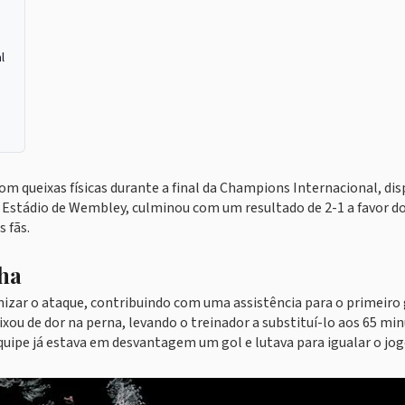
l
om queixas físicas durante a final da Champions Internacional, di
o Estádio de Wembley, culminou com um resultado de 2-1 a favor d
 fãs.
nha
anizar o ataque, contribuindo com uma assistência para o primeiro 
ou de dor na perna, levando o treinador a substituí-lo aos 65 mi
equipe já estava em desvantagem um gol e lutava para igualar o jog