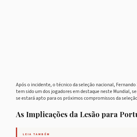
Após o incidente, o técnico da seleção nacional, Fernando
tem sido um dos jogadores em destaque neste Mundial, ser
se estará apto para os próximos compromissos da seleção
As Implicações da Lesão para Port
LEIA TAMBÉM