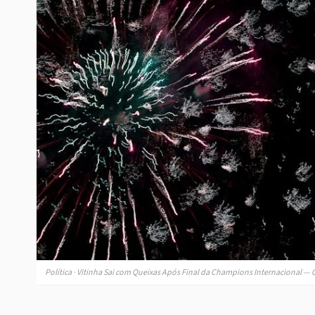
Política · Vitinha Sai com Queixas Após Final da Champions Internacional — O