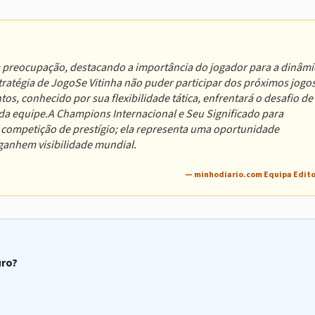
m preocupação, destacando a importância do jogador para a dinâmi
atégia de JogoSe Vitinha não puder participar dos próximos jogos
os, conhecido por sua flexibilidade tática, enfrentará o desafio de
equipe.A Champions Internacional e Seu Significado para
competição de prestígio; ela representa uma oportunidade
 ganhem visibilidade mundial.
— minhodiario.com Equipa Edito
uro?