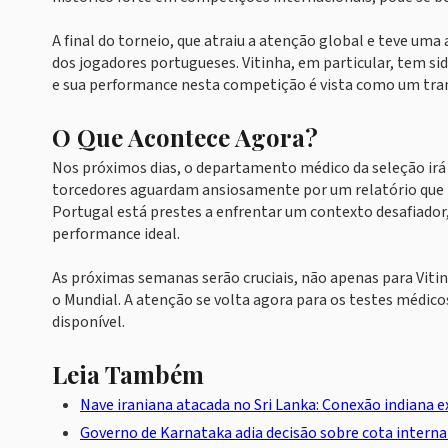
A final do torneio, que atraiu a atenção global e teve um
dos jogadores portugueses. Vitinha, em particular, tem s
e sua performance nesta competição é vista como um tra
O Que Acontece Agora?
Nos próximos dias, o departamento médico da seleção irá r
torcedores aguardam ansiosamente por um relatório que p
Portugal está prestes a enfrentar um contexto desafiador
performance ideal.
As próximas semanas serão cruciais, não apenas para Viti
o Mundial. A atenção se volta agora para os testes médico
disponível.
Leia Também
Nave iraniana atacada no Sri Lanka: Conexão indiana e
Governo de Karnataka adia decisão sobre cota interna 