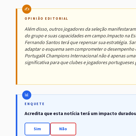
OPINIÃO EDITORIAL
Além disso, outros jogadores da seleção manifestara
do grupo e suas capacidades em campo.Impacto na Estr
Fernando Santos terá que repensar sua estratégia. Sant
adaptar o esquema sem comprometer o desempenho da 
PortugalA Champions Internacional não é apenas uma 
significativa para que clubes e jogadores portugueses
ENQUETE
Acredita que esta notícia terá um impacto durado
Sim
Não