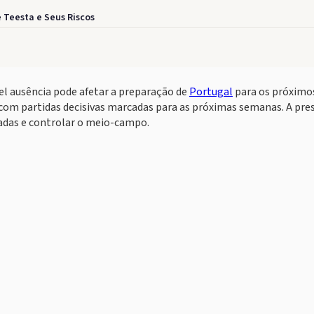
 Teesta e Seus Riscos
el ausência pode afetar a preparação de
Portugal
para os próximo
 com partidas decisivas marcadas para as próximas semanas. A pre
gadas e controlar o meio-campo.