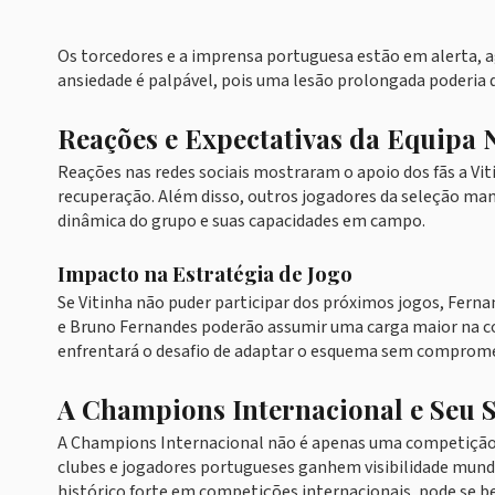
Os torcedores e a imprensa portuguesa estão em alerta, a
ansiedade é palpável, pois uma lesão prolongada poderia 
Reações e Expectativas da Equipa 
Reações nas redes sociais mostraram o apoio dos fãs a V
recuperação. Além disso, outros jogadores da seleção ma
dinâmica do grupo e suas capacidades em campo.
Impacto na Estratégia de Jogo
Se Vitinha não puder participar dos próximos jogos, Fern
e Bruno Fernandes poderão assumir uma carga maior na con
enfrentará o desafio de adaptar o esquema sem comprom
A Champions Internacional e Seu S
A Champions Internacional não é apenas uma competição d
clubes e jogadores portugueses ganhem visibilidade mundi
histórico forte em competições internacionais, pode se 