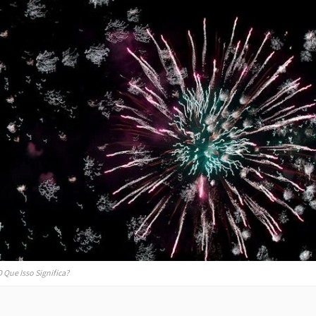
 Que Isso Significa?