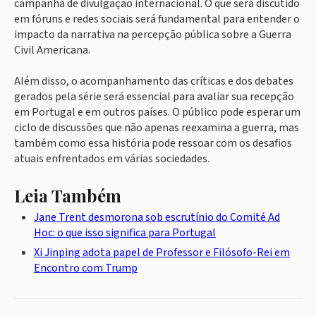
campanha de divulgação internacional. O que será discutido
em fóruns e redes sociais será fundamental para entender o
impacto da narrativa na percepção pública sobre a Guerra
Civil Americana.
Além disso, o acompanhamento das críticas e dos debates
gerados pela série será essencial para avaliar sua recepção
em Portugal e em outros países. O público pode esperar um
ciclo de discussões que não apenas reexamina a guerra, mas
também como essa história pode ressoar com os desafios
atuais enfrentados em várias sociedades.
Leia Também
Jane Trent desmorona sob escrutínio do Comité Ad
Hoc: o que isso significa para Portugal
Xi Jinping adota papel de Professor e Filósofo-Rei em
Encontro com Trump