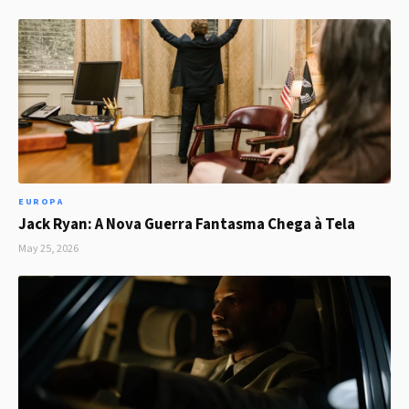
EUROPA
Jack Ryan: A Nova Guerra Fantasma Chega à Tela
May 25, 2026