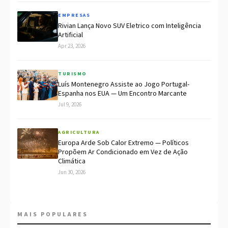
EMPRESAS
Rivian Lança Novo SUV Eletrico com Inteligência
Artificial
Apr 23, 2026
TURISMO
Luís Montenegro Assiste ao Jogo Portugal-
Espanha nos EUA — Um Encontro Marcante
Jul 9, 2026
AGRICULTURA
Europa Arde Sob Calor Extremo — Políticos
Propõem Ar Condicionado em Vez de Ação
Climática
Jun 30, 2026
MAIS POPULARES