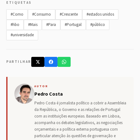
ETIQUETAS
#Como
#Consumo
#Crescente
#estados unidos
#hbo
#Mais
#Para
#Portugal
#público
#universidade
PARTILHAR
AUTOR
Pedro Costa
Pedro Costa é jornalista político a cobrir a Assembleia
da República, o Governo e as relações de Portugal
com as instituições europeias. Baseado em Lisboa,
acompanha os debates legislativos, as negociações
orçamentais e a política externa portuguesa com
particular atenção às questões de governação e