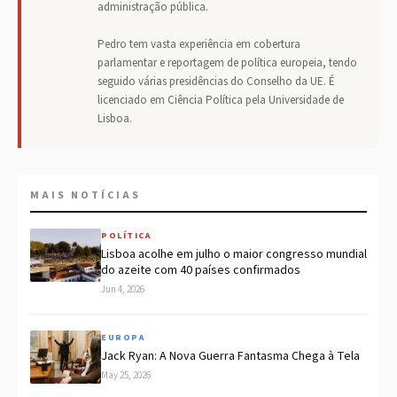
administração pública.
Pedro tem vasta experiência em cobertura
parlamentar e reportagem de política europeia, tendo
seguido várias presidências do Conselho da UE. É
licenciado em Ciência Política pela Universidade de
Lisboa.
MAIS NOTÍCIAS
POLÍTICA
Lisboa acolhe em julho o maior congresso mundial
do azeite com 40 países confirmados
Jun 4, 2026
EUROPA
Jack Ryan: A Nova Guerra Fantasma Chega à Tela
May 25, 2026