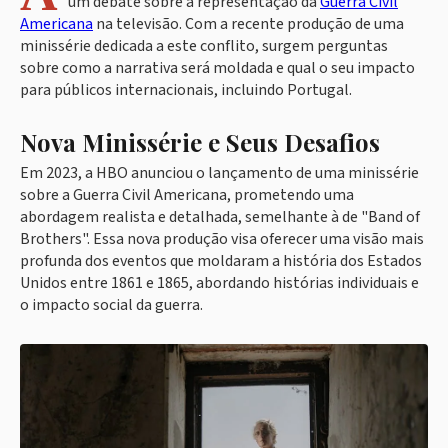
um debate sobre a representação da
Guerra Civil
Americana
na televisão. Com a recente produção de uma
minissérie dedicada a este conflito, surgem perguntas
sobre como a narrativa será moldada e qual o seu impacto
para públicos internacionais, incluindo Portugal.
Nova Minissérie e Seus Desafios
Em 2023, a HBO anunciou o lançamento de uma minissérie
sobre a Guerra Civil Americana, prometendo uma
abordagem realista e detalhada, semelhante à de "Band of
Brothers". Essa nova produção visa oferecer uma visão mais
profunda dos eventos que moldaram a história dos Estados
Unidos entre 1861 e 1865, abordando histórias individuais e
o impacto social da guerra.