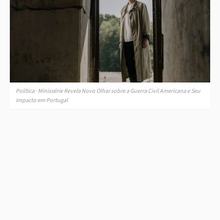
Política · Minissérie Revela Novo Olhar sobre a Guerra Civil Americana e Seu
Impacto em Portugal