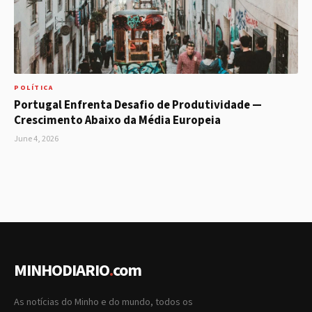
POLÍTICA
Portugal Enfrenta Desafio de Produtividade —
Crescimento Abaixo da Média Europeia
June 4, 2026
MINHODIARIO
.
com
As notícias do Minho e do mundo, todos os