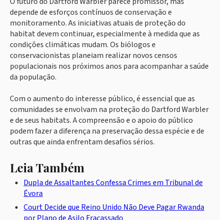
O futuro do Dartford Warbler parece promissor, mas
depende de esforços contínuos de conservação e
monitoramento. As iniciativas atuais de proteção do
habitat devem continuar, especialmente à medida que as
condições climáticas mudam. Os biólogos e
conservacionistas planeiam realizar novos censos
populacionais nos próximos anos para acompanhar a saúde
da população.
Com o aumento do interesse público, é essencial que as
comunidades se envolvam na proteção do Dartford Warbler
e de seus habitats. A compreensão e o apoio do público
podem fazer a diferença na preservação dessa espécie e de
outras que ainda enfrentam desafios sérios.
Leia Também
Dupla de Assaltantes Confessa Crimes em Tribunal de
Évora
Court Decide que Reino Unido Não Deve Pagar Rwanda
por Plano de Asilo Fracassado