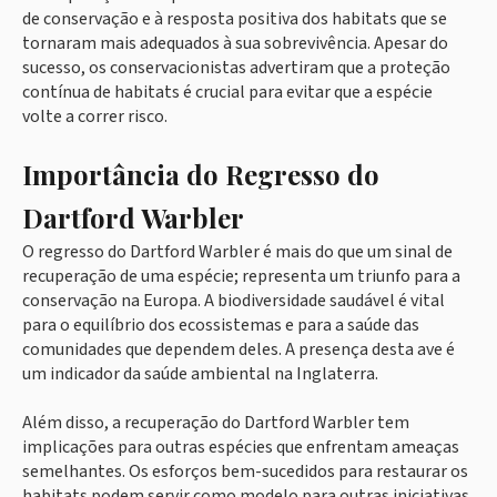
de conservação e à resposta positiva dos habitats que se
tornaram mais adequados à sua sobrevivência. Apesar do
sucesso, os conservacionistas advertiram que a proteção
contínua de habitats é crucial para evitar que a espécie
volte a correr risco.
Importância do Regresso do
Dartford Warbler
O regresso do Dartford Warbler é mais do que um sinal de
recuperação de uma espécie; representa um triunfo para a
conservação na Europa. A biodiversidade saudável é vital
para o equilíbrio dos ecossistemas e para a saúde das
comunidades que dependem deles. A presença desta ave é
um indicador da saúde ambiental na Inglaterra.
Além disso, a recuperação do Dartford Warbler tem
implicações para outras espécies que enfrentam ameaças
semelhantes. Os esforços bem-sucedidos para restaurar os
habitats podem servir como modelo para outras iniciativas