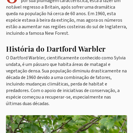
por sua plumagem característica, está a fazer um
notável regresso a Britain, após sofrer uma dramática
queda na população há cerca de 60 anos. Em 1960, esta
espécie estava à beira da extinção, mas agora os números
estão a aumentar nas regiões costeiras do sul de Inglaterra,
incluindo a famosa New Forest.
História do Dartford Warbler
O Dartford Warbler, cientificamente conhecido como Sylvia
undata, é um pássaro que habita áreas de matagal e
vegetação densa. Sua população diminuiu drasticamente na
década de 1960 devido a uma combinação de fatores,
incluindo mudanças climáticas, perda de habitat e
predadores. Com o apoio de iniciativas de conservação, a
espécie começou a recuperar-se, especialmente nas
últimas duas décadas.