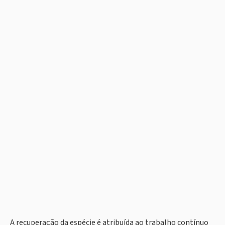
A recuperação da espécie é atribuída ao trabalho contínuo