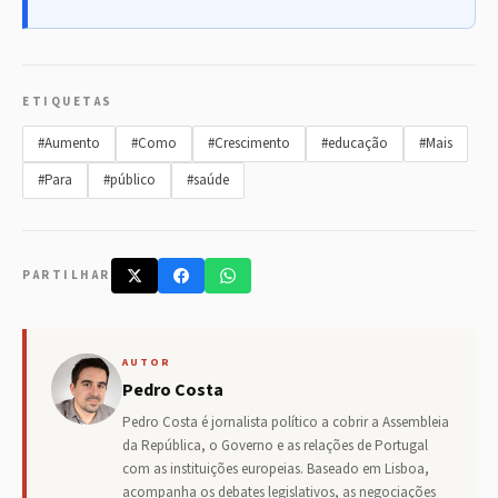
ETIQUETAS
#Aumento
#Como
#Crescimento
#educação
#Mais
#Para
#público
#saúde
PARTILHAR
AUTOR
Pedro Costa
Pedro Costa é jornalista político a cobrir a Assembleia
da República, o Governo e as relações de Portugal
com as instituições europeias. Baseado em Lisboa,
acompanha os debates legislativos, as negociações