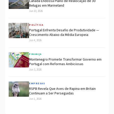
Canadá Endossa Plano de Realocação de 30
Belugas em Marineland
Jun 10, 2026
POLÍTICA
Portugal Enfrenta Desafio de Produtividade —
Crescimento Abaixo da Média Europeia
Jun 4, 2026
FINANÇA
Montenegro Promete Transformar Governo em
Portugal com Reformas Ambiciosas
Jun 3, 2026
EMPRESAS
RSPB Revela Que Aves de Rapina em Britain
Continuam a Ser Perseguidas
Jun 1, 2026