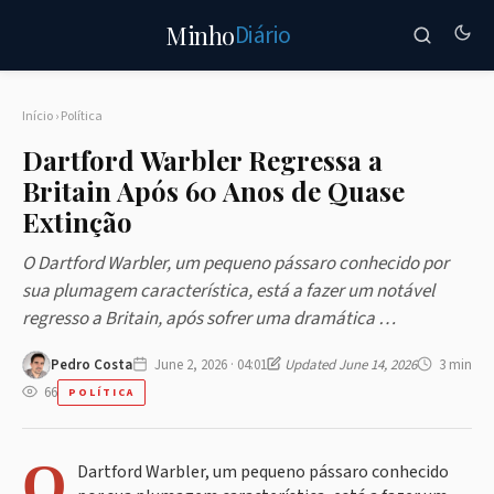
Diário
Minho
Início
›
Política
Dartford Warbler Regressa a
Britain Após 60 Anos de Quase
Extinção
O Dartford Warbler, um pequeno pássaro conhecido por
sua plumagem característica, está a fazer um notável
regresso a Britain, após sofrer uma dramática …
Pedro Costa
June 2, 2026 · 04:01
Updated June 14, 2026
3 min
66
POLÍTICA
O
Dartford Warbler, um pequeno pássaro conhecido