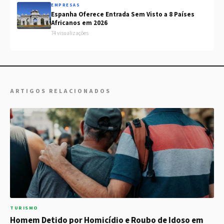
EMPRESAS
Espanha Oferece Entrada Sem Visto a 8 Países
Africanos em 2026
74 visualizações
ARTIGOS RELACIONADOS
TURISMO
Homem Detido por Homicídio e Roubo de Idoso em