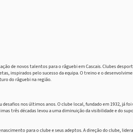
tação de novos talentos para o râguebi em Cascais. Clubes desport
tas, inspirados pelo sucesso da equipa. O treino e o desenvolvim
turo do râguebi na região.
desafios nos últimos anos. O clube local, fundado em 1932, já foi
ltimas três décadas levou a uma diminuição da visibilidade e do sup
nascimento para o clube e seus adeptos. A direção do clube, lider