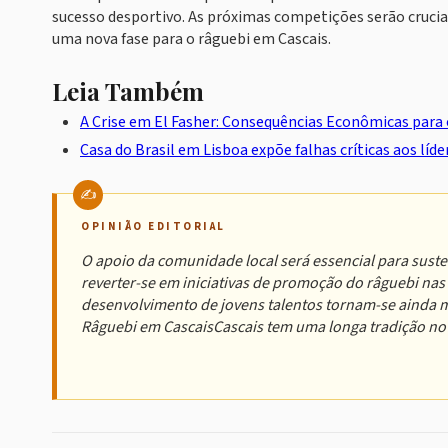
sucesso desportivo. As próximas competições serão cruciai
uma nova fase para o râguebi em Cascais.
Leia Também
A Crise em El Fasher: Consequências Econômicas para
Casa do Brasil em Lisboa expõe falhas críticas aos líd
OPINIÃO EDITORIAL
O apoio da comunidade local será essencial para suste
reverter-se em iniciativas de promoção do râguebi nas
desenvolvimento de jovens talentos tornam-se ainda ma
Râguebi em CascaisCascais tem uma longa tradição no 