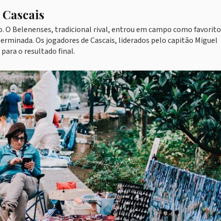
 Cascais
ão. O Belenenses, tradicional rival, entrou em campo como favorit
erminada. Os jogadores de Cascais, liderados pelo capitão Miguel
para o resultado final.