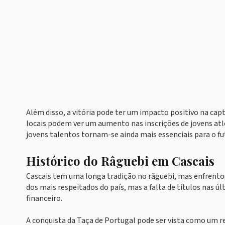
Além disso, a vitória pode ter um impacto positivo na cap
locais podem ver um aumento nas inscrições de jovens atle
jovens talentos tornam-se ainda mais essenciais para o fu
Histórico do Râguebi em Cascais
Cascais tem uma longa tradição no râguebi, mas enfrentou 
dos mais respeitados do país, mas a falta de títulos nas ú
financeiro.
A conquista da Taça de Portugal pode ser vista como um re