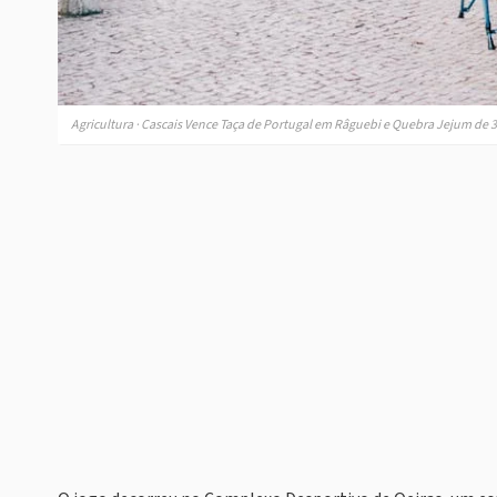
Agricultura · Cascais Vence Taça de Portugal em Râguebi e Quebra Jejum de 