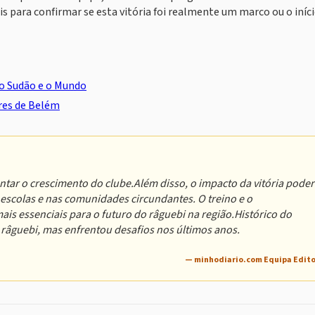
s para confirmar se esta vitória foi realmente um marco ou o iníci
 o Sudão e o Mundo
eres de Belém
ntar o crescimento do clube.Além disso, o impacto da vitória pode
 escolas e nas comunidades circundantes. O treino e o
is essenciais para o futuro do râguebi na região.Histórico do
râguebi, mas enfrentou desafios nos últimos anos.
— minhodiario.com Equipa Edito