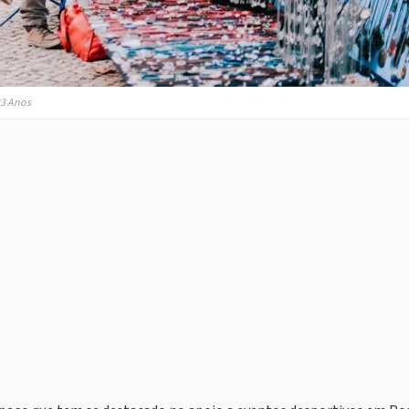
33 Anos