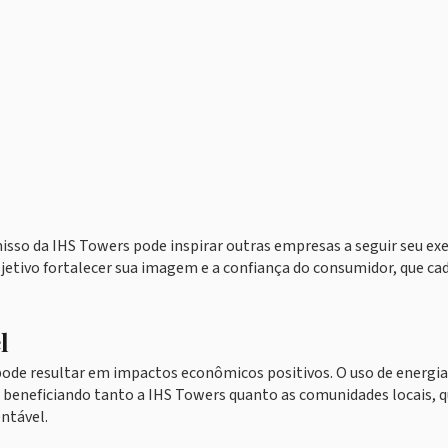
misso da IHS Towers pode inspirar outras empresas a seguir seu ex
ivo fortalecer sua imagem e a confiança do consumidor, que cad
l
ode resultar em impactos econômicos positivos. O uso de energia
, beneficiando tanto a IHS Towers quanto as comunidades locais, 
entável.