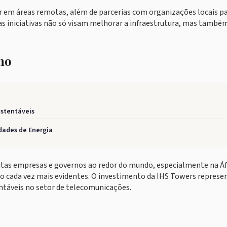
ar em áreas remotas, além de parcerias com organizações locais p
s iniciativas não só visam melhorar a infraestrutura, mas també
no
ustentáveis
dades de Energia
itas empresas e governos ao redor do mundo, especialmente na Áf
do cada vez mais evidentes. O investimento da IHS Towers repres
ntáveis no setor de telecomunicações.