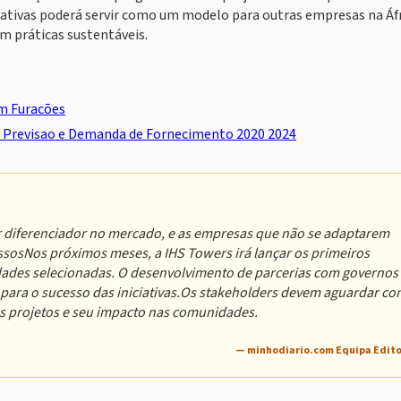
tivas poderá servir como um modelo para outras empresas na Áfr
m práticas sustentáveis.
am Furacões
 Previsao e Demanda de Fornecimento 2020 2024
r diferenciador no mercado, e as empresas que não se adaptarem
ssosNos próximos meses, a IHS Towers irá lançar os primeiros
dades selecionadas. O desenvolvimento de parcerias com governos
 para o sucesso das iniciativas.Os stakeholders devem aguardar c
es projetos e seu impacto nas comunidades.
— minhodiario.com Equipa Edito