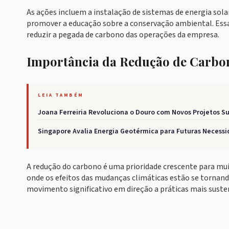
As ações incluem a instalação de sistemas de energia sol
promover a educação sobre a conservação ambiental. Essa
reduzir a pegada de carbono das operações da empresa.
Importância da Redução de Carbo
LEIA TAMBÉM
Joana Ferreiria Revoluciona o Douro com Novos Projetos S
Singapore Avalia Energia Geotérmica para Futuras Necessi
A redução do carbono é uma prioridade crescente para mu
onde os efeitos das mudanças climáticas estão se tornan
movimento significativo em direção a práticas mais suste