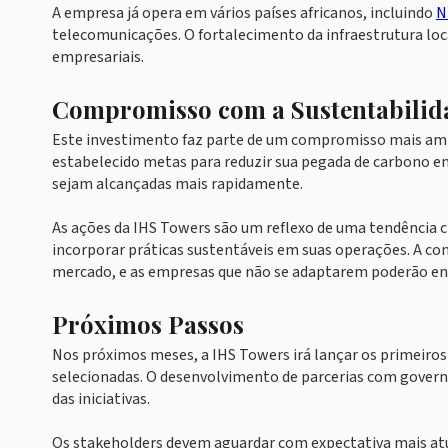
A empresa já opera em vários países africanos, incluindo
N
telecomunicações. O fortalecimento da infraestrutura local
empresariais.
Compromisso com a Sustentabilid
Este investimento faz parte de um compromisso mais ampl
estabelecido metas para reduzir sua pegada de carbono e
sejam alcançadas mais rapidamente.
As ações da IHS Towers são um reflexo de uma tendência
incorporar práticas sustentáveis em suas operações. A co
mercado, e as empresas que não se adaptarem poderão enfr
Próximos Passos
Nos próximos meses, a IHS Towers irá lançar os primeiro
selecionadas. O desenvolvimento de parcerias com governo
das iniciativas.
Os stakeholders devem aguardar com expectativa mais atu