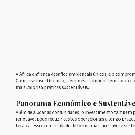
A África enfrenta desafios ambientais únicos, e o compro
Com esse investimento, a empresa também tem como objet
mais valoriza práticas sustentáveis.
Panorama Económico e Sustentáve
Além de ajudar as comunidades, o investimento também p
renovável pode reduzir custos operacionais a longo prazo
terão acesso a eletricidade de forma mais acessível e sust