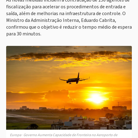
As novas medidas incluem a contratação de 150 agentes de
fiscalização para acelerar os procedimentos de entrada e
saída, além de melhorias na infraestrutura de controle. O
Ministro da Administração Interna, Eduardo Cabrita,
confirmou que o objetivo é reduzir o tempo médio de espera
para 30 minutos.
Europa · Governo Aumenta Capacidade de Fronteira no Aeroporto de