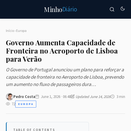
Diário
Minho
Início
›
Europa
Governo Aumenta Capacidade de
Fronteira no Aeroporto de Lisboa
para Verão
O Governo de Portugal anunciou um plano para reforçar a
capacidade de fronteira no Aeroporto de Lisboa, prevendo
um aumento no fluxo de passageiros dura…
Pedro Costa
June 1, 2026 · 06:48
Updated June 14, 2026
3 min
72
EUROPA
TABLE OF CONTENTS