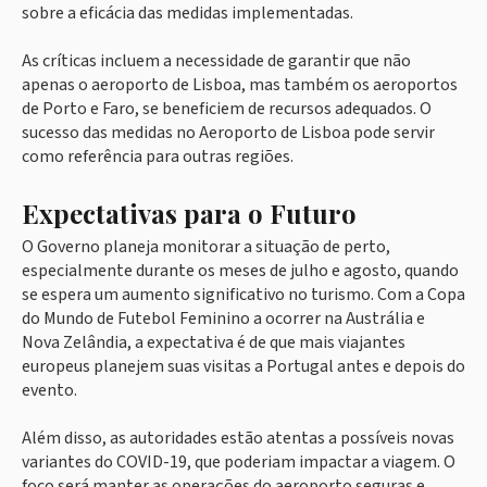
sobre a eficácia das medidas implementadas.
As críticas incluem a necessidade de garantir que não
apenas o aeroporto de Lisboa, mas também os aeroportos
de Porto e Faro, se beneficiem de recursos adequados. O
sucesso das medidas no Aeroporto de Lisboa pode servir
como referência para outras regiões.
Expectativas para o Futuro
O Governo planeja monitorar a situação de perto,
especialmente durante os meses de julho e agosto, quando
se espera um aumento significativo no turismo. Com a Copa
do Mundo de Futebol Feminino a ocorrer na Austrália e
Nova Zelândia, a expectativa é de que mais viajantes
europeus planejem suas visitas a Portugal antes e depois do
evento.
Além disso, as autoridades estão atentas a possíveis novas
variantes do COVID-19, que poderiam impactar a viagem. O
foco será manter as operações do aeroporto seguras e