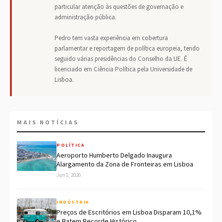
particular atenção às questões de governação e
administração pública.
Pedro tem vasta experiência em cobertura
parlamentar e reportagem de política europeia, tendo
seguido várias presidências do Conselho da UE. É
licenciado em Ciência Política pela Universidade de
Lisboa.
MAIS NOTÍCIAS
POLÍTICA
Aeroporto Humberto Delgado Inaugura
Alargamento da Zona de Fronteiras em Lisboa
Jun 1, 2026
INDÚSTRIA
Preços de Escritórios em Lisboa Disparam 10,1%
e Batem Recorde Histórico