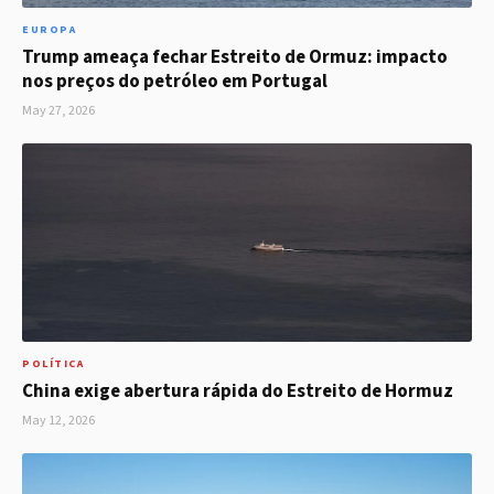
EUROPA
Trump ameaça fechar Estreito de Ormuz: impacto
nos preços do petróleo em Portugal
May 27, 2026
POLÍTICA
China exige abertura rápida do Estreito de Hormuz
May 12, 2026