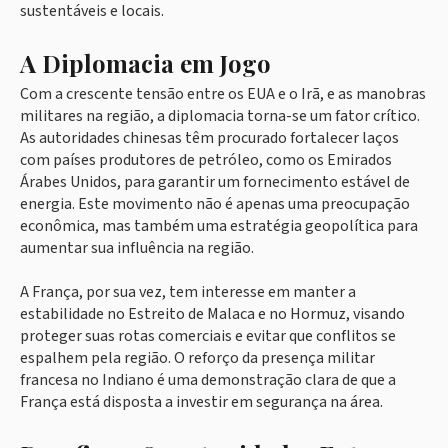
sustentáveis e locais.
A Diplomacia em Jogo
Com a crescente tensão entre os EUA e o Irã, e as manobras
militares na região, a diplomacia torna-se um fator crítico.
As autoridades chinesas têm procurado fortalecer laços
com países produtores de petróleo, como os Emirados
Árabes Unidos, para garantir um fornecimento estável de
energia. Este movimento não é apenas uma preocupação
econômica, mas também uma estratégia geopolítica para
aumentar sua influência na região.
A França, por sua vez, tem interesse em manter a
estabilidade no Estreito de Malaca e no Hormuz, visando
proteger suas rotas comerciais e evitar que conflitos se
espalhem pela região. O reforço da presença militar
francesa no Indiano é uma demonstração clara de que a
França está disposta a investir em segurança na área.