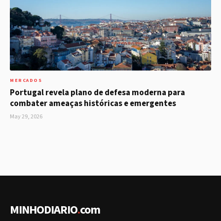
MERCADOS
Portugal revela plano de defesa moderna para
combater ameaças históricas e emergentes
May 29, 2026
MINHODIARIO
.
com