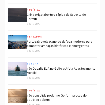
POLÍTICA
China exige abertura rápida do Estreito de
Hormuz
May 12, 2026
MERCADOS
Portugal revela plano de defesa moderna para
combater ameaças históricas e emergentes
May 29, 2026
EUROPA
Irão Desafia EUA no Golfo e Afeta Abastecimento
Mundial
May 25, 2026
POLÍTICA
Irão consolida poder no Golfo — preços do
petróleo sobem
May 24, 2026