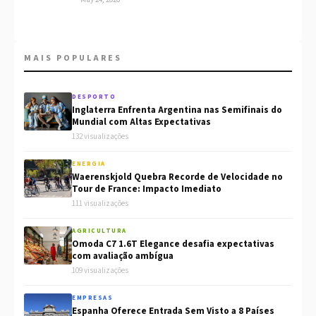
MAIS POPULARES
DESPORTO
Inglaterra Enfrenta Argentina nas Semifinais do
Mundial com Altas Expectativas
132 visualizações
ENERGIA
Waerenskjold Quebra Recorde de Velocidade no
Tour de France: Impacto Imediato
111 visualizações
AGRICULTURA
Omoda C7 1.6T Elegance desafia expectativas
com avaliação ambígua
109 visualizações
EMPRESAS
Espanha Oferece Entrada Sem Visto a 8 Países