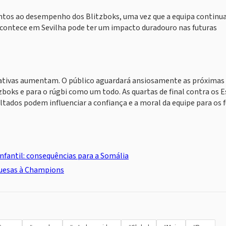
tos ao desempenho dos Blitzboks, uma vez que a equipa continua
 acontece em Sevilha pode ter um impacto duradouro nas futuras
ctativas aumentam. O público aguardará ansiosamente as próximas
itzboks e para o rúgbi como um todo. As quartas de final contra os 
ltados podem influenciar a confiança e a moral da equipe para os 
nfantil: consequências para a Somália
guesas à Champions