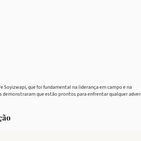
iwe Soyizwapi, que foi fundamental na liderança em campo e na
ks demonstraram que estão prontos para enfrentar qualquer adver
ção