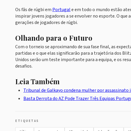
Os fãs de rúgbi em
Portugal
e em todo o mundo estão aten
inspirar jovens jogadores a se envolver no esporte. O que
gerações de jogadores de rúgbi.
Olhando para o Futuro
Com o torneio se aproximando de sua fase final, as expe
partidas e o que elas significarão para a trajetória dos Bl
Unidos serão um teste importante para a equipa, e os resu
desafios.
Leia Também
Tribunal de Galkayo condena mulher por assassinato i
Basta Derrota do AZ Pode Trazer Três Equipas Portu
ETIQUETAS