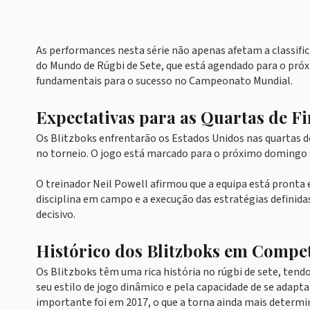
As performances nesta série não apenas afetam a classi
do Mundo de Rúgbi de Sete, que está agendado para o pró
fundamentais para o sucesso no Campeonato Mundial.
Expectativas para as Quartas de Fi
Os Blitzboks enfrentarão os Estados Unidos nas quartas 
no torneio. O jogo está marcado para o próximo domingo e
O treinador Neil Powell afirmou que a equipa está pronta
disciplina em campo e a execução das estratégias definida
decisivo.
Histórico dos Blitzboks em Compet
Os Blitzboks têm uma rica história no rúgbi de sete, tend
seu estilo de jogo dinâmico e pela capacidade de se adapta
importante foi em 2017, o que a torna ainda mais determi