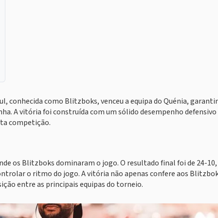
 Sul, conhecida como Blitzboks, venceu a equipa do Quénia, garanti
nha. A vitória foi construída com um sólido desempenho defensivo
sta competição.
onde os Blitzboks dominaram o jogo. O resultado final foi de 24-10,
ntrolar o ritmo do jogo. A vitória não apenas confere aos Blitzbo
ição entre as principais equipas do torneio.