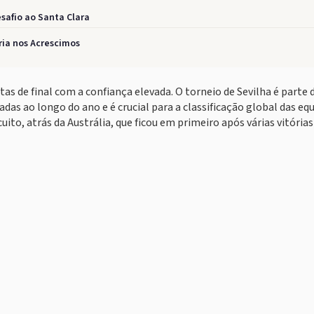
esafio ao Santa Clara
ria nos Acrescimos
tas de final com a confiança elevada. O torneio de Sevilha é parte 
adas ao longo do ano e é crucial para a classificação global das equ
to, atrás da Austrália, que ficou em primeiro após várias vitória