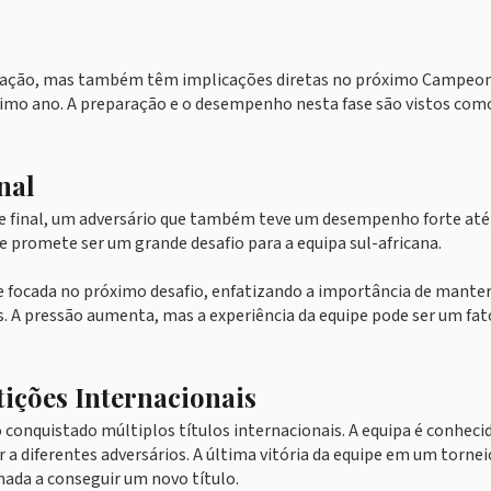
ficação, mas também têm implicações diretas no próximo Campeo
ximo ano. A preparação e o desempenho nesta fase são vistos com
nal
de final, um adversário que também teve um desempenho forte até
 promete ser um grande desafio para a equipa sul-africana.
 e focada no próximo desafio, enfatizando a importância de manter
s. A pressão aumenta, mas a experiência da equipe pode ser um fat
ições Internacionais
o conquistado múltiplos títulos internacionais. A equipa é conheci
r a diferentes adversários. A última vitória da equipe em um tornei
nada a conseguir um novo título.