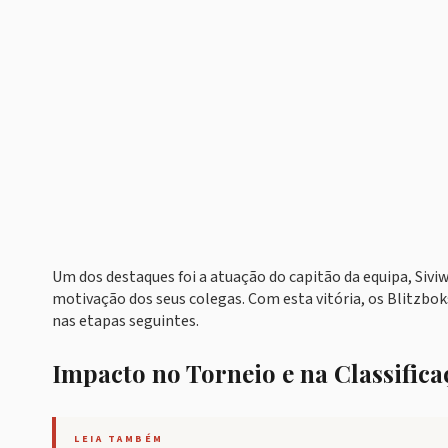
Um dos destaques foi a atuação do capitão da equipa, Siv
motivação dos seus colegas. Com esta vitória, os Blitzbo
nas etapas seguintes.
Impacto no Torneio e na Classifica
LEIA TAMBÉM