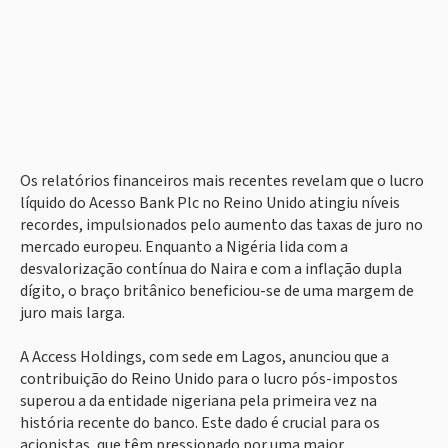
Os relatórios financeiros mais recentes revelam que o lucro
líquido do Acesso Bank Plc no Reino Unido atingiu níveis
recordes, impulsionados pelo aumento das taxas de juro no
mercado europeu. Enquanto a Nigéria lida com a
desvalorização contínua do Naira e com a inflação dupla
dígito, o braço britânico beneficiou-se de uma margem de
juro mais larga.
A Access Holdings, com sede em Lagos, anunciou que a
contribuição do Reino Unido para o lucro pós-impostos
superou a da entidade nigeriana pela primeira vez na
história recente do banco. Este dado é crucial para os
acionistas, que têm pressionado por uma maior