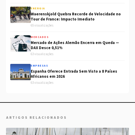
ENERGIA
Waerenskjold Quebra Recorde de Velocidade no
Tour de France: Impacto Imediato
65 visualizações
MERCADOS
Mercado de Ações Alemão Encerra em Queda —
DAX Desce 0,51%
63 visualizações
EMPRESAS
Espanha Oferece Entrada Sem Visto a 8 Países
Africanos em 2026
63 visualizações
ARTIGOS RELACIONADOS