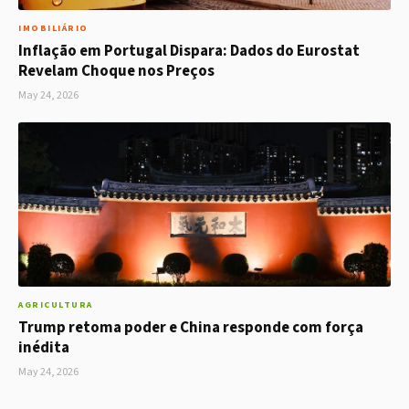
IMOBILIÁRIO
Inflação em Portugal Dispara: Dados do Eurostat
Revelam Choque nos Preços
May 24, 2026
AGRICULTURA
Trump retoma poder e China responde com força
inédita
May 24, 2026