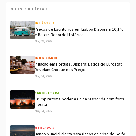
MAIS NOTÍCIAS
INDÚSTRIA
Preços de Escritórios em Lisboa Disparam 10,1%
e Batem Recorde Histórico
May 29, 2026
IMOBILIÁRIO
Inflação em Portugal Dispara: Dados do Eurostat
Revelam Choque nos Preços
May 24, 2026
AGRICULTURA
Trump retoma poder e China responde com força
inédita
May 24, 2026
MERCADOS
Banco Mundial alerta para riscos da crise do Golfo