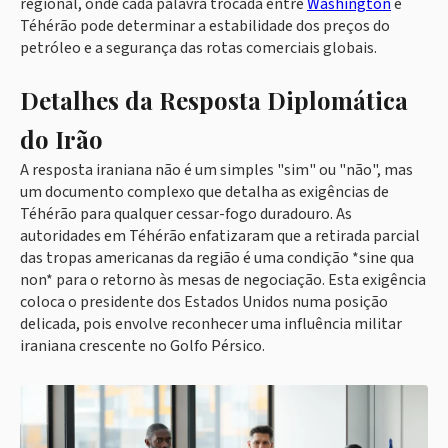
regional, onde cada palavra trocada entre
Washington
e
Téhérão pode determinar a estabilidade dos preços do
petróleo e a segurança das rotas comerciais globais.
Detalhes da Resposta Diplomática
do Irão
A resposta iraniana não é um simples "sim" ou "não", mas
um documento complexo que detalha as exigências de
Téhérão para qualquer cessar-fogo duradouro. As
autoridades em Téhérão enfatizaram que a retirada parcial
das tropas americanas da região é uma condição *sine qua
non* para o retorno às mesas de negociação. Esta exigência
coloca o presidente dos Estados Unidos numa posição
delicada, pois envolve reconhecer uma influência militar
iraniana crescente no Golfo Pérsico.