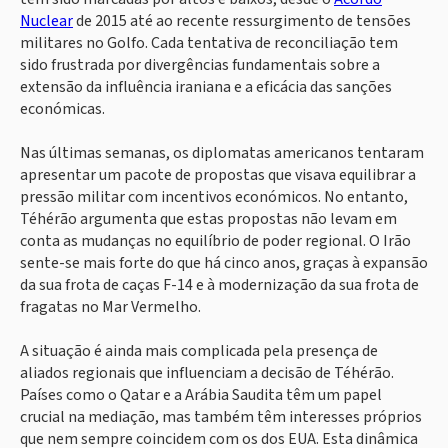
Nuclear
de 2015 até ao recente ressurgimento de tensões
militares no Golfo. Cada tentativa de reconciliação tem
sido frustrada por divergências fundamentais sobre a
extensão da influência iraniana e a eficácia das sanções
económicas.
Nas últimas semanas, os diplomatas americanos tentaram
apresentar um pacote de propostas que visava equilibrar a
pressão militar com incentivos económicos. No entanto,
Téhérão argumenta que estas propostas não levam em
conta as mudanças no equilíbrio de poder regional. O Irão
sente-se mais forte do que há cinco anos, graças à expansão
da sua frota de caças F-14 e à modernização da sua frota de
fragatas no Mar Vermelho.
A situação é ainda mais complicada pela presença de
aliados regionais que influenciam a decisão de Téhérão.
Países como o Qatar e a Arábia Saudita têm um papel
crucial na mediação, mas também têm interesses próprios
que nem sempre coincidem com os dos EUA. Esta dinâmica