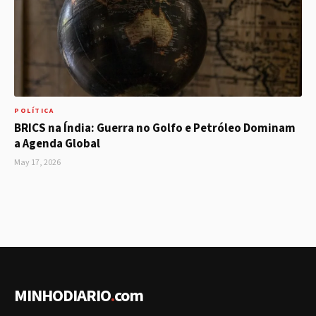
POLÍTICA
BRICS na Índia: Guerra no Golfo e Petróleo Dominam
a Agenda Global
May 17, 2026
MINHODIARIO
.
com