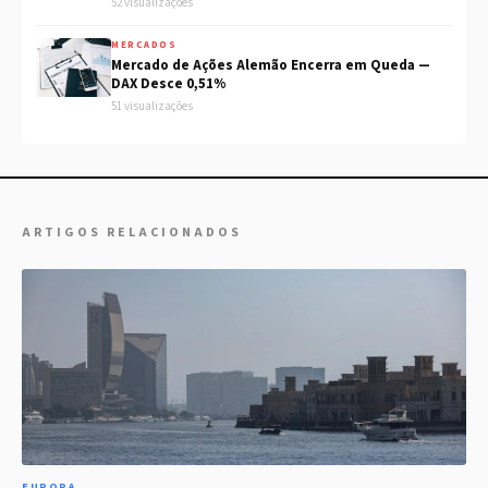
52 visualizações
MERCADOS
Mercado de Ações Alemão Encerra em Queda —
DAX Desce 0,51%
51 visualizações
ARTIGOS RELACIONADOS
EUROPA