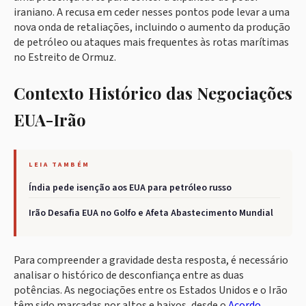
iraniano. A recusa em ceder nesses pontos pode levar a uma
nova onda de retaliações, incluindo o aumento da produção
de petróleo ou ataques mais frequentes às rotas marítimas
no Estreito de Ormuz.
Contexto Histórico das Negociações
EUA-Irão
LEIA TAMBÉM
Índia pede isenção aos EUA para petróleo russo
Irão Desafia EUA no Golfo e Afeta Abastecimento Mundial
Para compreender a gravidade desta resposta, é necessário
analisar o histórico de desconfiança entre as duas
potências. As negociações entre os Estados Unidos e o Irão
têm sido marcadas por altos e baixos, desde o
Acordo