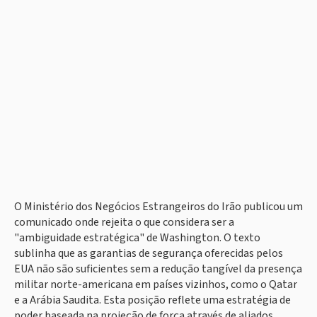
O Ministério dos Negócios Estrangeiros do Irão publicou um
comunicado onde rejeita o que considera ser a
"ambiguidade estratégica" de Washington. O texto
sublinha que as garantias de segurança oferecidas pelos
EUA não são suficientes sem a redução tangível da presença
militar norte-americana em países vizinhos, como o Qatar
e a Arábia Saudita. Esta posição reflete uma estratégia de
poder baseada na projeção de força através de aliados