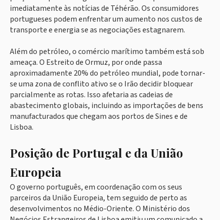
imediatamente às notícias de Téhérão. Os consumidores
portugueses podem enfrentar um aumento nos custos de
transporte e energia se as negociações estagnarem.
Além do petróleo, o comércio marítimo também está sob
ameaça. O Estreito de Ormuz, por onde passa
aproximadamente 20% do petróleo mundial, pode tornar-
se uma zona de conflito ativo se o Irão decidir bloquear
parcialmente as rotas. Isso afetaria as cadeias de
abastecimento globais, incluindo as importações de bens
manufacturados que chegam aos portos de Sines e de
Lisboa.
Posição de Portugal e da União
Europeia
O governo português, em coordenação com os seus
parceiros da União Europeia, tem seguido de perto as
desenvolvimentos no Médio-Oriente. O Ministério dos
Negócios Estrangeiros de Lisboa emitiu um comunicado a