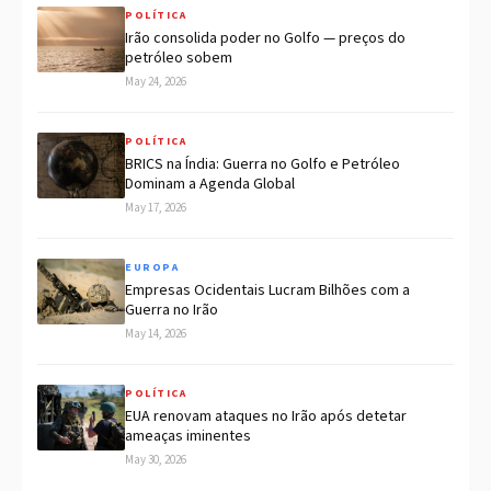
POLÍTICA
Irão consolida poder no Golfo — preços do
petróleo sobem
May 24, 2026
POLÍTICA
BRICS na Índia: Guerra no Golfo e Petróleo
Dominam a Agenda Global
May 17, 2026
EUROPA
Empresas Ocidentais Lucram Bilhões com a
Guerra no Irão
May 14, 2026
POLÍTICA
EUA renovam ataques no Irão após detetar
ameaças iminentes
May 30, 2026