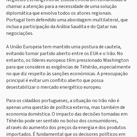
chamar a atenção para a necessidade de uma solução
diplomática que envolva todos os atores regionais.
Portugal tem defendido uma abordagem multilateral, que
inclua a participação da Arábia Saudita e do Qatar nas
negociações.
A União Europeia tem mantido uma postura de cautela,
evitando tomar partido aberto entre os EUA e o Irão. No
entanto, os líderes europeus têm pressionado Washington
para que considere as exigências de Téhérão, especialmente
no que diz respeito às sanções económicas. A preocupação
principal é evitar um conflito aberto que possa
desestabilizar o mercado energético europeu.
Para os cidadãos portugueses, a situação no Irão não é
apenas uma questão de política externa, mas também de
economia doméstica. O impacto das decisões tomadas em
Téhérão pode ser sentido no bolso dos consumidores,
através do aumento dos preços da energia e dos produtos
importados. É fundamental que os decisores políticos em