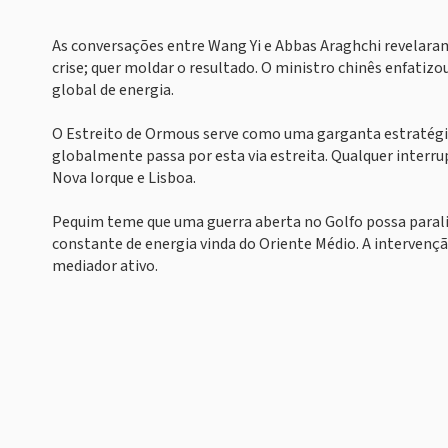
As conversações entre Wang Yi e Abbas Araghchi revelaram
crise; quer moldar o resultado. O ministro chinês enfatiz
global de energia.
O Estreito de Ormous serve como uma garganta estratégi
globalmente passa por esta via estreita. Qualquer interru
Nova Iorque e Lisboa.
Pequim teme que uma guerra aberta no Golfo possa parali
constante de energia vinda do Oriente Médio. A intervençã
mediador ativo.