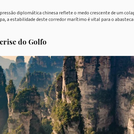
 pressão diplomática chinesa reflete o medo crescente de um cola
opa, a estabilidade deste corredor marítimo é vital para o abaste
crise do Golfo