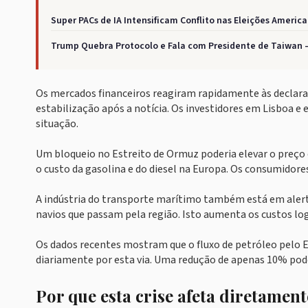
Super PACs de IA Intensificam Conflito nas Eleições Americ
Trump Quebra Protocolo e Fala com Presidente de Taiwan
Os mercados financeiros reagiram rapidamente às declara
estabilização após a notícia. Os investidores em Lisboa e
situação.
Um bloqueio no Estreito de Ormuz poderia elevar o preço d
o custo da gasolina e do diesel na Europa. Os consumido
A indústria do transporte marítimo também está em alerta
navios que passam pela região. Isto aumenta os custos lo
Os dados recentes mostram que o fluxo de petróleo pelo Es
diariamente por esta via. Uma redução de apenas 10% pode
Por que esta crise afeta diretamen