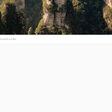
es com o Irão