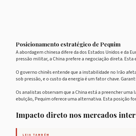
Posicionamento estratégico de Pequim
A abordagem chinesa difere da dos Estados Unidos e da E
pressão militar, a China prefere a negociação direta. Esta 
O governo chinês entende que a instabilidade no Irão afe
sob pressão, e o custo da energia é um fator chave. Garant
Os analistas observam que a China está a preencher uma 
ebulção, Pequim oferece uma alternativa. Esta posição for
Impacto direto nos mercados inter
LEIA TAMBÉM