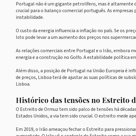
Portugal não é um gigante petrolífero, mas é altamente 
crucial para o balanço comercial português. As empresas
instabilidade.
O custo da energia influencia a inflação no país. Se os p
Isto pode levar a um aumento dos preços nos supermercad
As relações comerciais entre Portugal e o Irão, embora 
energia e a construção no Golfo. A estabilidade política 
Além disso, a posição de Portugal na União Europeia é inf
de preços, Lisboa terá de ajustar as suas políticas de sub
Lisboa.
Histórico das tensões no Estreito
O Estreito de Ormuz tem sido palco de tensões há décadas.
Estados Unidos, a via tem sido crucial. O estreito mede a
Em 2019, o Irão ameaçou fechar o Estreito para pressionar