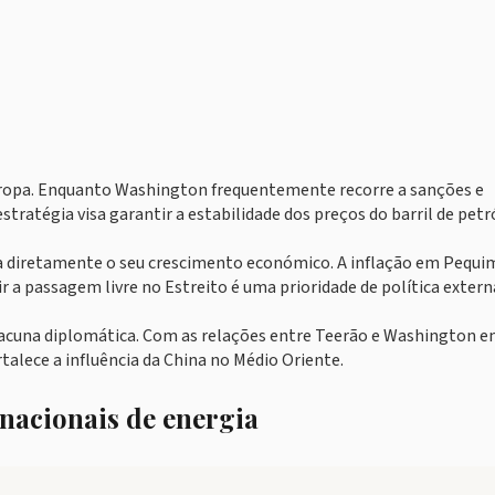
uropa. Enquanto Washington frequentemente recorre a sanções e
estratégia visa garantir a estabilidade dos preços do barril de petr
ta diretamente o seu crescimento económico. A inflação em Pequi
ir a passagem livre no Estreito é uma prioridade de política extern
lacuna diplomática. Com as relações entre Teerão e Washington 
talece a influência da China no Médio Oriente.
nacionais de energia