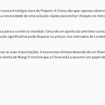
 uma estratégia clara de Pequim. A China não quer apenas observ
ou a necessidade de uma solução rápida para evitar choques no mer
ca para o comércio mundial. Cerca de um quinto do petróleo con
pção significativa pode disparar os preços nos mercados de Londre
sar as suas importações. A economia chinesa depende de um fluxo
o direta de Wang Yi mostra que a China está a assumir um papel d