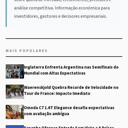
análise competitiva. Informação económica para
investidores, gestores e decisores empresariais.
MAIS POPULARES
Inglaterra Enfrenta Argentina nas Semifinais do
Mundial com Altas Expectativas
Waerenskjold Quebra Recorde de Velocidade no
Tour de France: Impacto Imediato
Omoda C7 1.6T Elegance desafia expectativas
com avaliação ambígua