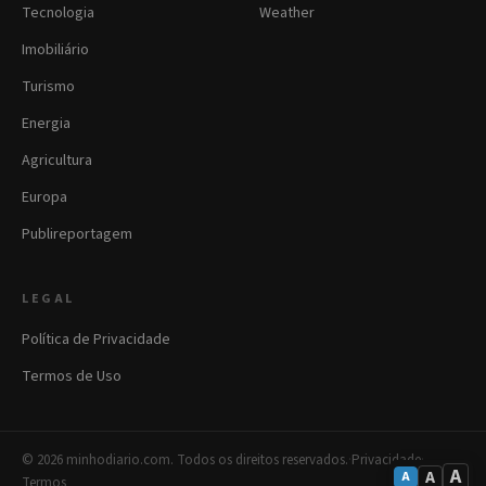
Tecnologia
Weather
Imobiliário
Turismo
Energia
Agricultura
Europa
Publireportagem
LEGAL
Política de Privacidade
Termos de Uso
© 2026 minhodiario.com. Todos os direitos reservados.
·
Privacidade
·
A
A
A
Termos