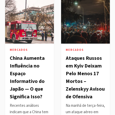
MERCADOS
MERCADOS
China Aumenta
Ataques Russos
Influência no
em Kyiv Deixam
Espaço
Pelo Menos 17
Informativo do
Mortos –
Japão — O que
Zelenskyy Avisou
Significa Isso?
de Ofensiva
Recentes análises
Na manhã de terça-feira,
indicam que a China tem
um ataque aéreo em