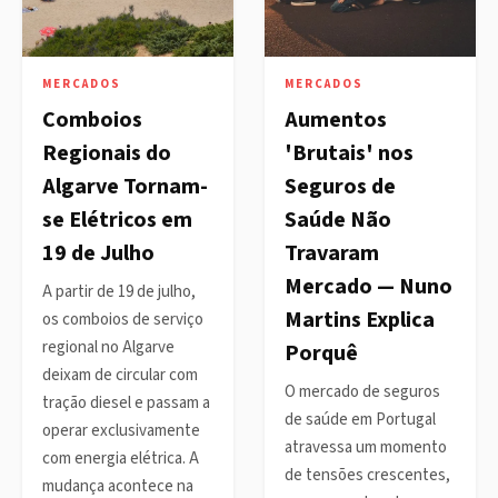
MERCADOS
MERCADOS
Comboios
Aumentos
Regionais do
'Brutais' nos
Algarve Tornam-
Seguros de
se Elétricos em
Saúde Não
19 de Julho
Travaram
Mercado — Nuno
A partir de 19 de julho,
Martins Explica
os comboios de serviço
regional no Algarve
Porquê
deixam de circular com
O mercado de seguros
tração diesel e passam a
de saúde em Portugal
operar exclusivamente
atravessa um momento
com energia elétrica. A
de tensões crescentes,
mudança acontece na