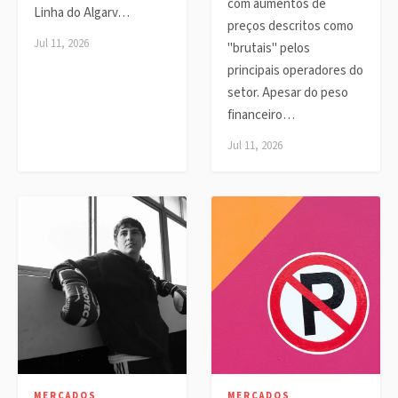
com aumentos de
Linha do Algarv…
preços descritos como
Jul 11, 2026
"brutais" pelos
principais operadores do
setor. Apesar do peso
financeiro…
Jul 11, 2026
MERCADOS
MERCADOS