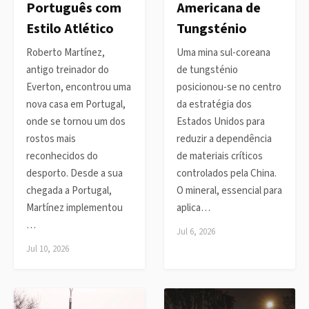
Português com
Americana de
Estilo Atlético
Tungsténio
Roberto Martínez,
Uma mina sul-coreana
antigo treinador do
de tungsténio
Everton, encontrou uma
posicionou-se no centro
nova casa em Portugal,
da estratégia dos
onde se tornou um dos
Estados Unidos para
rostos mais
reduzir a dependência
reconhecidos do
de materiais críticos
desporto. Desde a sua
controlados pela China.
chegada a Portugal,
O mineral, essencial para
Martínez implementou
aplica…
…
Jul 6, 2026
Jul 10, 2026