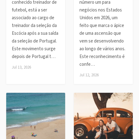
conhecido treinador de
número um para
futebol, está a ser
negócios nos Estados
associado ao cargo de
Unidos em 2026, um
treinador da seleção da
feito que marca o ápice
Escócia após a sua saída
de uma ascensão que
da seleção de Portugal.
vem se desenvolvendo
Este movimento surge
ao longo de vários anos.
depois de Portugal t…
Este reconhecimento é
confe…
Jul 13, 2026
Jul 12, 2026