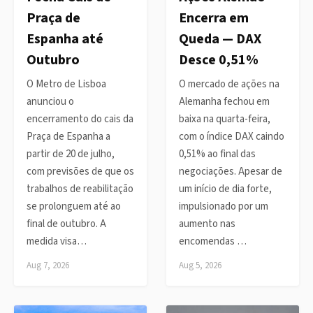
Praça de
Encerra em
Espanha até
Queda — DAX
Outubro
Desce 0,51%
O Metro de Lisboa
O mercado de ações na
anunciou o
Alemanha fechou em
encerramento do cais da
baixa na quarta-feira,
Praça de Espanha a
com o índice DAX caindo
partir de 20 de julho,
0,51% ao final das
com previsões de que os
negociações. Apesar de
trabalhos de reabilitação
um início de dia forte,
se prolonguem até ao
impulsionado por um
final de outubro. A
aumento nas
medida visa…
encomendas …
Aug 7, 2026
Aug 5, 2026